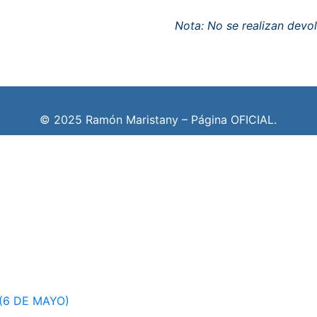
Nota: No se realizan devo
© 2025 Ramón Maristany – Página OFICIAL.
(6 DE MAYO)