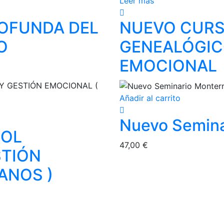
Leer más
ROFUNDA DEL
NUEVO CURS
O
GENEALÓGIC
EMOCIONAL
Añadir al carrito
Nuevo Semina
BOL
47,00
€
STIÓN
ANOS )