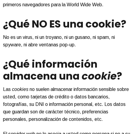
primeros navegadores para la World Wide Web.
¿Qué NO ES una cookie?
No es un virus, ni un troyano, ni un gusano, ni spam, ni
spyware, ni abre ventanas pop-up.
¿Qué información
almacena una
cookie
?
Las
cookies
no suelen almacenar información sensible sobre
usted, como tarjetas de crédito o datos bancarios,
fotografías, su DNI o información personal, etc. Los datos
que guardan son de carácter técnico, preferencias
personales, personalización de contenidos, etc.
El servidor web no le asocia a usted como persona si no a su