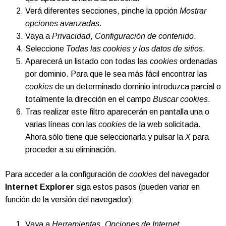
Verá diferentes secciones, pinche la opción
Mostrar
opciones avanzadas
.
Vaya a
Privacidad
,
Configuración de contenido
.
Seleccione
Todas las
cookies
y los datos de sitios
.
Aparecerá un listado con todas las
cookies
ordenadas
por dominio. Para que le sea más fácil encontrar las
cookies
de un determinado dominio introduzca parcial o
totalmente la dirección en el campo
Buscar cookies
.
Tras realizar este filtro aparecerán en pantalla una o
varias líneas con las
cookies
de la web solicitada.
Ahora sólo tiene que seleccionarla y pulsar la
X
para
proceder a su eliminación.
Para acceder a la configuración de
cookies
del navegador
Internet Explorer
siga estos pasos (pueden variar en
función de la versión del navegador):
Vaya a
Herramientas
,
Opciones de Internet