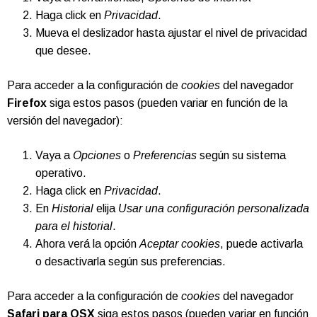
Haga click en
Privacidad
.
Mueva el deslizador hasta ajustar el nivel de privacidad
que desee.
Para acceder a la configuración de
cookies
del navegador
Firefox
siga estos pasos (pueden variar en función de la
versión del navegador):
Vaya a
Opciones
o
Preferencias
según su sistema
operativo.
Haga click en
Privacidad
.
En
Historial
elija
Usar una configuración personalizada
para el historial
.
Ahora verá la opción
Aceptar cookies
, puede activarla
o desactivarla según sus preferencias.
Para acceder a la configuración de
cookies
del navegador
Safari para OSX
siga estos pasos (pueden variar en función