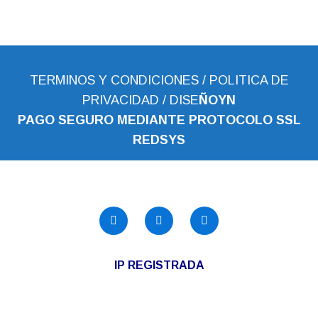
TERMINOS Y CONDICIONES
/
POLITICA DE
PRIVACIDAD
/
DISE
ÑOYN
PAGO SEGURO MEDIANTE PROTOCOLO SSL
REDS
YS
IP REGISTRADA