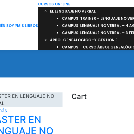
CURSOS ON-LINE
EL LENGUAJE NO VERBAL
CAMPUS: TRAINER – LENGUAJE NO VE
IÉN SOY ?
MIS LIBROS
CAMPUS: LENGUAJE NO VERBAL – 4 
CAMPUS: LENGUAJE NO VERBAL – 3 F
ÁRBOL GENEALÓGICO -Y GESTIÓN E.
CAMPUS – CURSO ÁRBOL GENEALÓGIC
Cart
más
STER EN
NGUAJE NO