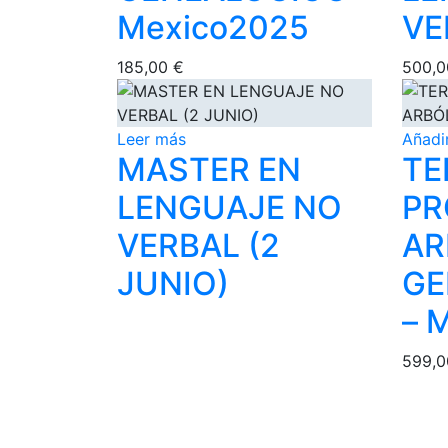
Mexico2025
VE
185,00
€
500,
Leer más
Añadir
MASTER EN
TE
LENGUAJE NO
PR
VERBAL (2
AR
JUNIO)
GE
– 
599,