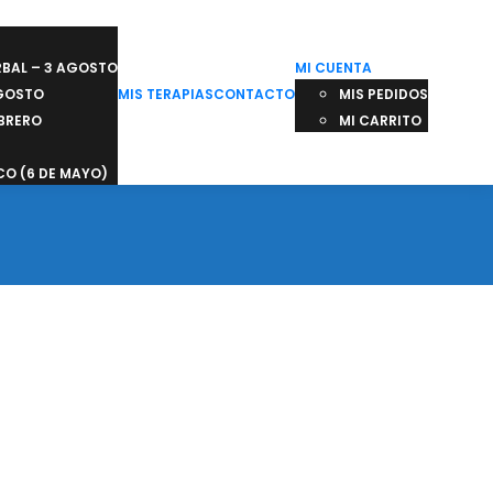
RBAL – 3 AGOSTO
MI CUENTA
AGOSTO
MIS TERAPIAS
CONTACTO
MIS PEDIDOS
EBRERO
MI CARRITO
O (6 DE MAYO)