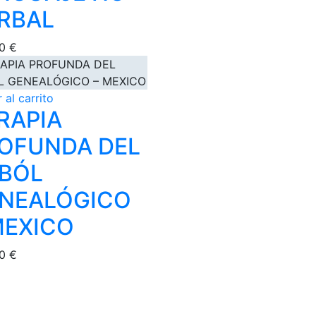
RBAL
00
€
 al carrito
RAPIA
OFUNDA DEL
BÓL
NEALÓGICO
MEXICO
00
€