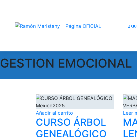
¿ QU
GESTION EMOCIONAL
Añadir al carrito
Leer 
CURSO ÁRBOL
MA
GENEALÓGICO
LE